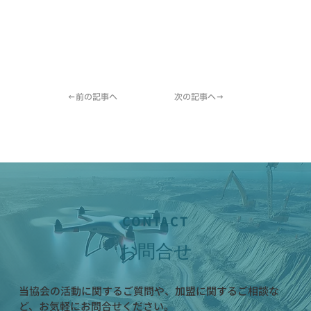
←前の記事へ
次の記事へ→
CONTACT
お問合せ
当協会の活動に関するご質問や、加盟に関するご相談な
ど、お気軽にお問合せください。