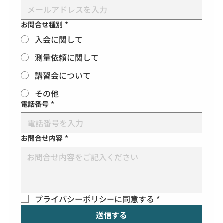
お問合せ種別
*
入会に関して
測量依頼に関して
講習会について
その他
電話番号
*
お問合せ内容
*
プライバシーポリシーに同意する
*
送信する