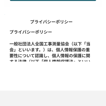
プライバシーポリシー
プライバシーポリシー
一般社団法人全国工事測量協会（以下「当
会」といいます。）は、個人情報保護の重
要性について認識し、個人情報の保護に関
する法律（以下「個人情報保護法」といい
ます。）を遵守すると共に、以下のプライ
バシーポリシー（以下「本プライバシーポ
リシー」といいます。）に従い、適切な取
扱い及び保護に努めます。なお、本プライ
バシーポリシーにおいて別段の定めがない
限り、本プライバシーポリシーにおける用
語の定義は、個人情報保護法の定めに従い