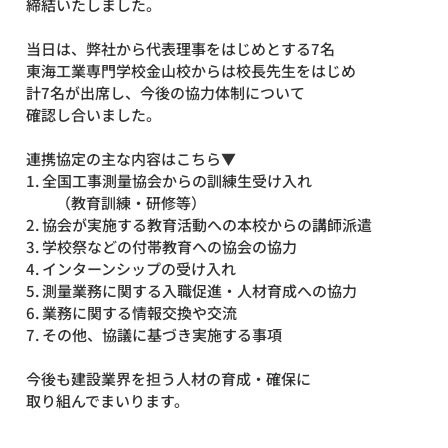
締結いたしました。
当日は、弊社から代表理事をはじめとする7名
東海工業専門学校金山校からは校長先生をはじめ
計7名が出席し、今後の協力体制について
確認し合いました。
連携協定の主な内容はこちら▼
1. 全国工事測量協会からの訓練生受け入れ
　　（教育訓練・研修等）
2. 協会が実施する教育活動への本校からの講師派遣
3. 学校祭などの付帯教育への協会の協力
4. インターンシップの受け入れ
5. 測量業務に関する入職促進・人材育成への協力
6. 業務に関する情報交換や交流
7. その他、協議に基づき実施する事項
今後も建設業界を担う人材の育成・確保に
取り組んでまいります。