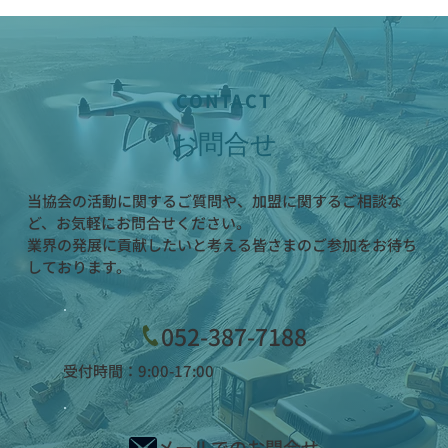
CONTACT
お問合せ
当協会の活動に関するご質問や、加盟に関するご相談な
ど、お気軽にお問合せください。
業界の発展に貢献したいと考える皆さまのご参加をお待ち
しております。
052-387-7188
受付時間：9:00-17:00
メールでのお問合せ