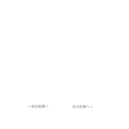
←前の記事へ
次の記事へ→