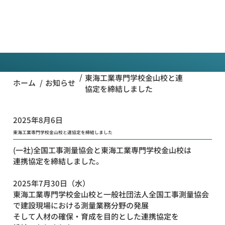
一般
社団法
人全国
お知らせ
工事測
量協会
/
東海工業専門学校金山校と連
/
ホーム
お知らせ
協定を締結しました
2025年8月6日
東海工業専門学校金山校と連協定を締結しました
(一社)全国工事測量協会と東海工業専門学校金山校は
連携協定を締結しました。
2025年7月30日（水）
東海工業専門学校金山校と一般社団法人全国工事測量協会
で建設現場における測量業務分野の発展
そして人材の確保・育成を目的とした連携協定を