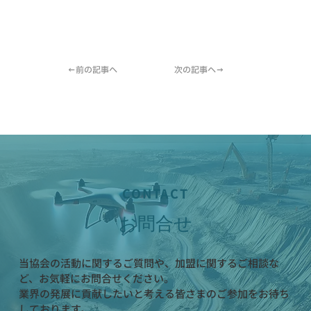
←前の記事へ
次の記事へ→
CONTACT
お問合せ
当協会の活動に関するご質問や、加盟に関するご相談な
ど、お気軽にお問合せください。
業界の発展に貢献したいと考える皆さまのご参加をお待ち
しております。