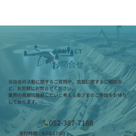
CONTACT
お問合せ
当協会の活動に関するご質問や、加盟に関するご相談な
ど、お気軽にお問合せください。
業界の発展に貢献したいと考える皆さまのご参加をお待ち
しております。
052-387-7188
受付時間：9:00-17:00