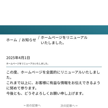
一般
社団法
人全国
お知らせ
工事測
量協会
/
ホームページをリニューアル
/
ホーム
お知らせ
いたしました。
2025年4月1日
ホームページをリニューアルいたしました。
この度、ホームページを全面的にリニューアルいたしまし
た。
これまで以上に、お客様に有益な情報をお伝えできるよう
に努めて参ります。
今後とも、どうぞよろしくお願い申し上げます。
←前の記事へ
次の記事へ→