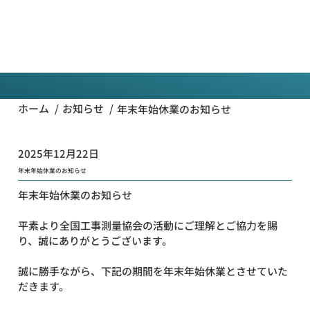
一般
社団法
人全国
お知らせ
工事測
量協会
/
/
ホーム
お知らせ
年末年始休業のお知らせ
2025年12月22日
年末年始休業のお知らせ
年末年始休業のお知らせ
平素より全国工事測量協会の活動にご理解とご協力を賜
り、誠にありがとうございます。
誠に勝手ながら、下記の期間を年末年始休業とさせていた
だきます。