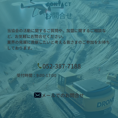
CONTACT
お問合せ
当協会の活動に関するご質問や、加盟に関するご相談な
ど、お気軽にお問合せください。
業界の発展に貢献したいと考える皆さまのご参加をお待ち
しております。
052-387-7188
受付時間：9:00-17:00
メールでのお問合せ